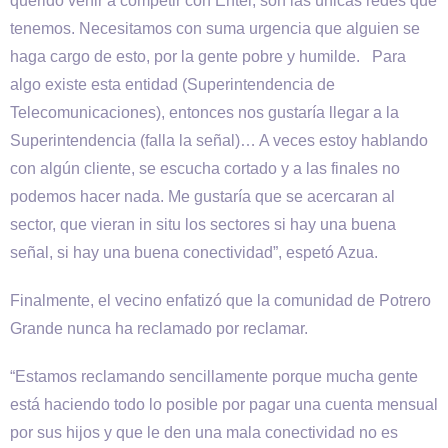
querido venir a competir con Entel, son las únicas redes que
tenemos. Necesitamos con suma urgencia que alguien se
haga cargo de esto, por la gente pobre y humilde. Para
algo existe esta entidad (Superintendencia de
Telecomunicaciones), entonces nos gustaría llegar a la
Superintendencia (falla la señal)… A veces estoy hablando
con algún cliente, se escucha cortado y a las finales no
podemos hacer nada. Me gustaría que se acercaran al
sector, que vieran in situ los sectores si hay una buena
señal, si hay una buena conectividad”, espetó Azua.
Finalmente, el vecino enfatizó que la comunidad de Potrero
Grande nunca ha reclamado por reclamar.
“Estamos reclamando sencillamente porque mucha gente
está haciendo todo lo posible por pagar una cuenta mensual
por sus hijos y que le den una mala conectividad no es