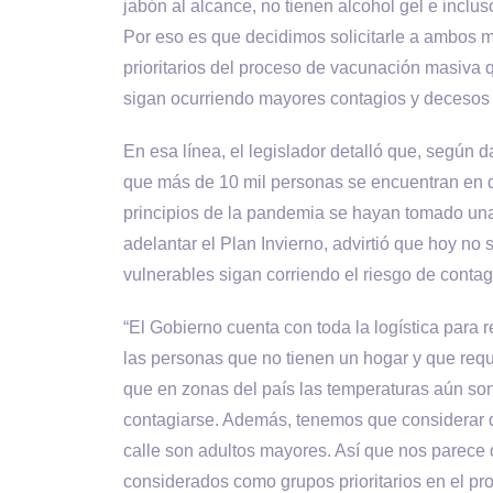
jabón al alcance, no tienen alcohol gel e inclus
Por eso es que decidimos solicitarle a ambos m
prioritarios del proceso de vacunación masiva
sigan ocurriendo mayores contagios y decesos 
En esa línea, el legislador detalló que, según d
que más de 10 mil personas se encuentran en di
principios de la pandemia se hayan tomado una
adelantar el Plan Invierno, advirtió que hoy no
vulnerables sigan corriendo el riesgo de contag
“El Gobierno cuenta con toda la logística para re
las personas que no tienen un hogar y que re
que en zonas del país las temperaturas aún son
contagiarse. Además, tenemos que considerar 
calle son adultos mayores. Así que nos parece 
considerados como grupos prioritarios en el pro