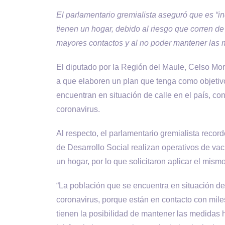
El parlamentario gremialista aseguró que es “in
tienen un hogar, debido al riesgo que corren de
mayores contactos y al no poder mantener las 
El diputado por la Región del Maule, Celso Mora
a que elaboren un plan que tenga como objetivo
encuentran en situación de calle en el país, co
coronavirus.
Al respecto, el parlamentario gremialista record
de Desarrollo Social realizan operativos de va
un hogar, por lo que solicitaron aplicar el mis
“La población que se encuentra en situación de
coronavirus, porque están en contacto con mil
tienen la posibilidad de mantener las medidas