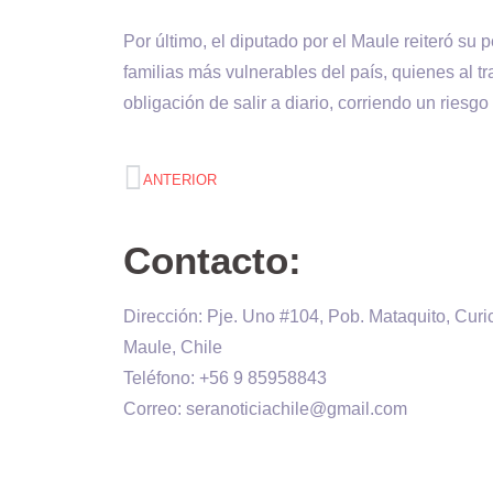
Por último, el diputado por el Maule reiteró su
familias más vulnerables del país, quienes al t
obligación de salir a diario, corriendo un riesg
ANTERIOR
Contacto:
Dirección: Pje. Uno #104, Pob. Mataquito, Curi
Maule, Chile
Teléfono: +56 9 85958843
Correo: seranoticiachile@gmail.com
Será Noticia © Copyright 2020 es propiedad d