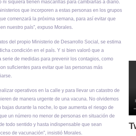
o ni siquiera tienen mascarillas para cambiarlas a diario.
inisterios que incorporen a estas personas en los grupos
 que comenzará la próxima semana, para así evitar que
en nuestro país”, expuso Morales.
atos del propio Ministerio de Desarrollo Social, se estima
cha condición en el país. Y si bien valoró que a
 serie de medidas para prevenir los contagios, como
 son suficientes para evitar que las personas más
iarse.
alizar operativos en la calle y para llevar un catastro de
quieren de manera urgente de una vacuna. No olvidemos
 bajas durante la noche, lo que aumenta el riesgo de
que un número no menor de personas en situación de
T
de todo sentido y hasta indispensable que sean
ceso de vacunación”, insistió Morales.