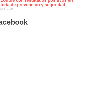
 Lontué con resultados positivos en
teria de prevención y seguridad
to 6, 2026
acebook