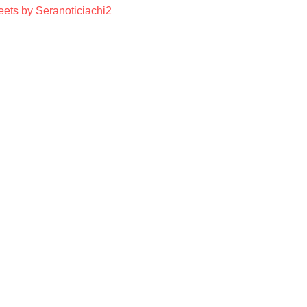
ets by Seranoticiachi2