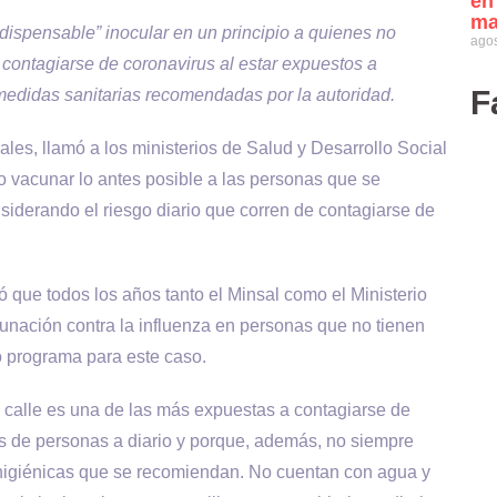
en
ma
dispensable” inocular en un principio a quienes no
agos
 contagiarse de coronavirus al estar expuestos a
F
medidas sanitarias recomendadas por la autoridad.
les, llamó a los ministerios de Salud y Desarrollo Social
 vacunar lo antes posible a las personas que se
nsiderando el riesgo diario que corren de contagiarse de
ó que todos los años tanto el Minsal como el Ministerio
cunación contra la influenza en personas que no tienen
mo programa para este caso.
 calle es una de las más expuestas a contagiarse de
es de personas a diario y porque, además, no siempre
 higiénicas que se recomiendan. No cuentan con agua y