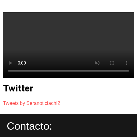
Twitter
Tweets by Seranoticiachi2
Contacto: