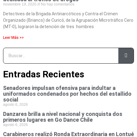
noviembre 19, 2020
No hay comentarios
Detectives de la Brigada Antinarcóticos y Contra el Crimen
Organizado (Brianco) de Curicó, de la Agrupación Microtráfico Cero
(MT-0), lograron la detención de tres hombres
Leer Más >>
Entradas Recientes
Senadores impulsan ofensiva para indultar a
uniformados condenados por hechos del estallido
social
agosto 6, 2026
Danzares brilla a nivel nacional y conquista dos
primeros lugares en Go Dance Chile
agosto 6, 2026
Carabineros realizó Ronda Extraordinaria en Lontué