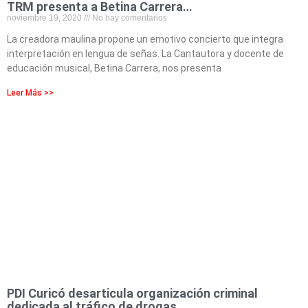
TRM presenta a Betina Carrera…
noviembre 19, 2020
No hay comentarios
La creadora maulina propone un emotivo concierto que integra
interpretación en lengua de señas. La Cantautora y docente de
educación musical, Betina Carrera, nos presenta
Leer Más >>
PDI Curicó desarticula organización criminal
dedicada al tráfico de drogas