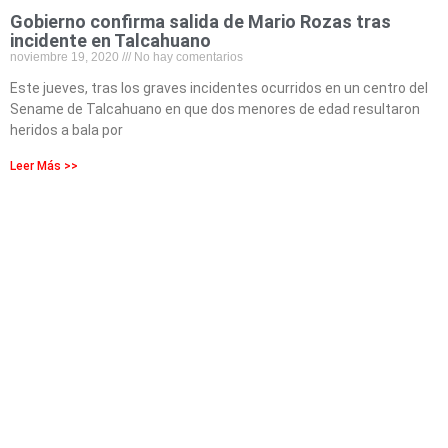
Gobierno confirma salida de Mario Rozas tras
incidente en Talcahuano
noviembre 19, 2020
No hay comentarios
Este jueves, tras los graves incidentes ocurridos en un centro del
Sename de Talcahuano en que dos menores de edad resultaron
heridos a bala por
Leer Más >>