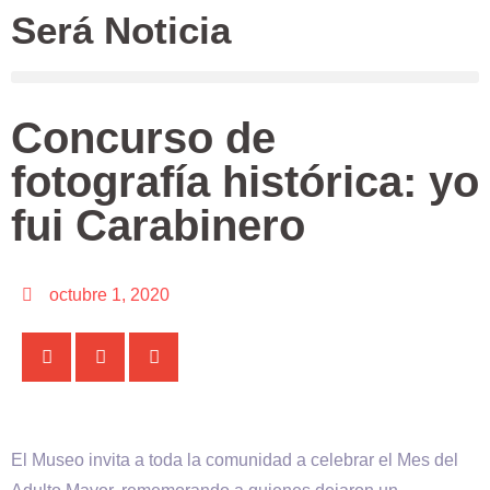
Será Noticia
Concurso de
fotografía histórica: yo
fui Carabinero
octubre 1, 2020
El Museo invita a toda la comunidad a celebrar el Mes del