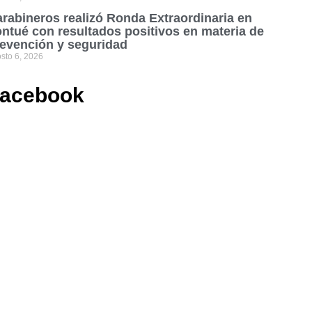
rabineros realizó Ronda Extraordinaria en
ntué con resultados positivos en materia de
evención y seguridad
sto 6, 2026
acebook