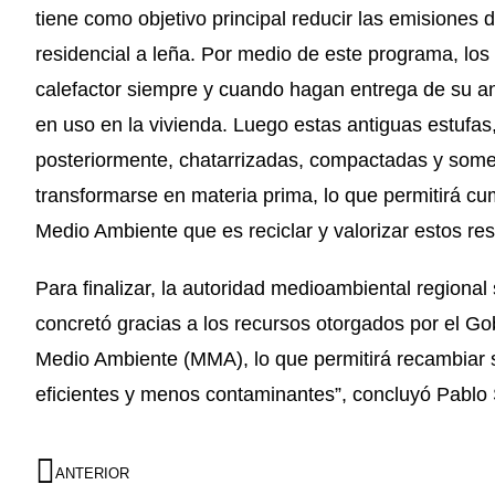
tiene como objetivo principal reducir las emisione
residencial a leña. Por medio de este programa, lo
calefactor siempre y cuando hagan entrega de su anti
en uso en la vivienda. Luego estas antiguas estufas
posteriormente, chatarrizadas, compactadas y somet
transformarse en materia prima, lo que permitirá cump
Medio Ambiente que es reciclar y valorizar estos re
Para finalizar, la autoridad medioambiental regiona
concretó gracias a los recursos otorgados por el Gob
Medio Ambiente (MMA), lo que permitirá recambiar
eficientes y menos contaminantes”, concluyó Pablo
ANTERIOR