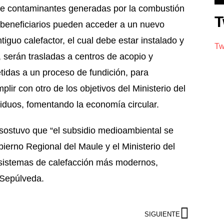
s de contaminantes generadas por la combustión
T
s beneficiarios pueden acceder a un nuevo
guo calefactor, el cual debe estar instalado y
Tw
, serán trasladas a centros de acopio y
idas a un proceso de fundición, para
lir con otro de los objetivos del Ministerio del
siduos, fomentando la economía circular.
l sostuvo que “el subsidio medioambiental se
ierno Regional del Maule y el Ministerio del
 sistemas de calefacción más modernos,
 Sepúlveda.
SIGUIENTE