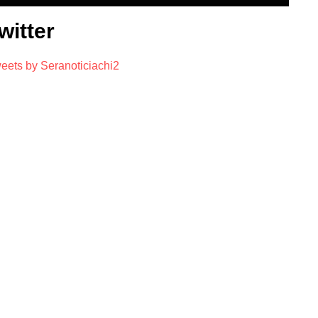
witter
eets by Seranoticiachi2