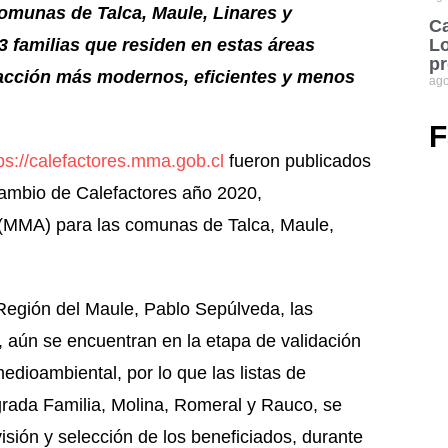
comunas de Talca, Maule, Linares y
Ca
 familias que residen en estas áreas
Lo
pr
acción más modernos, eficientes y menos
ago
F
ps://calefactores.mma.gob.cl
fueron publicados
ambio de Calefactores año 2020,
 (MMA) para las comunas de Talca, Maule,
Región del Maule, Pablo Sepúlveda, las
, aún se encuentran en la etapa de validación
edioambiental, por lo que las listas de
rada Familia, Molina, Romeral y Rauco, se
isión y selección de los beneficiados, durante