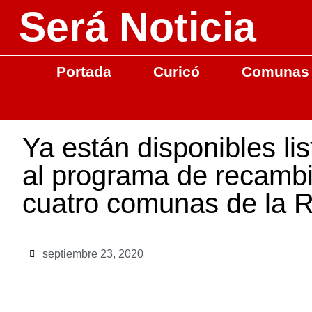
Será Noticia
Portada
Curicó
Comunas
Ya están disponibles li
al programa de recambi
cuatro comunas de la R
septiembre 23, 2020