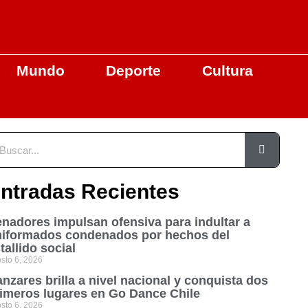
Mundo
Deporte
Cultura
ntradas Recientes
nadores impulsan ofensiva para indultar a
niformados condenados por hechos del
tallido social
sto 6, 2026
nzares brilla a nivel nacional y conquista dos
imeros lugares en Go Dance Chile
sto 6, 2026