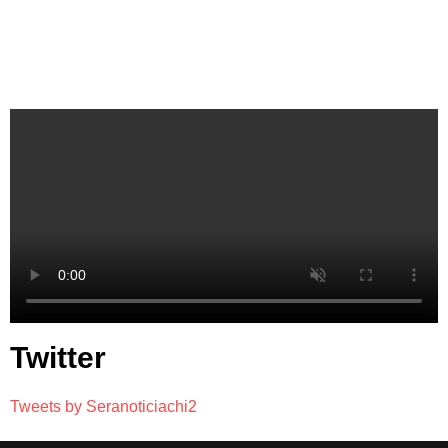
Twitter
Tweets by Seranoticiachi2