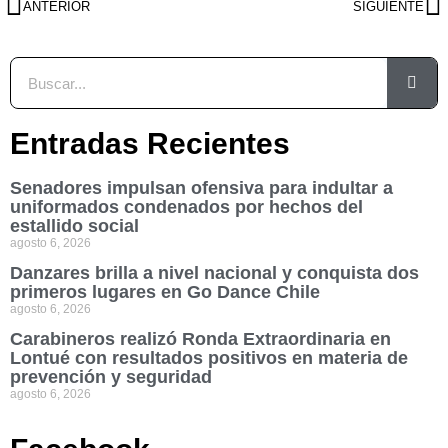
ANTERIOR
SIGUIENTE
Entradas Recientes
Senadores impulsan ofensiva para indultar a
uniformados condenados por hechos del
estallido social
agosto 6, 2026
Danzares brilla a nivel nacional y conquista dos
primeros lugares en Go Dance Chile
agosto 6, 2026
Carabineros realizó Ronda Extraordinaria en
Lontué con resultados positivos en materia de
prevención y seguridad
agosto 6, 2026