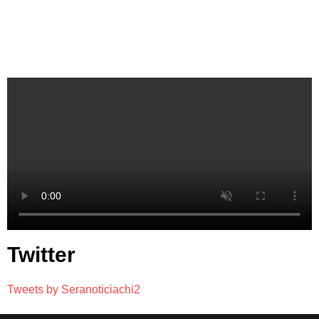
Twitter
Tweets by Seranoticiachi2