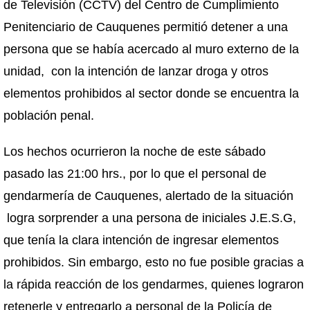
de Televisión (CCTV) del Centro de Cumplimiento
Penitenciario de Cauquenes permitió detener a una
persona que se había acercado al muro externo de la
unidad, con la intención de lanzar droga y otros
elementos prohibidos al sector donde se encuentra la
población penal.
Los hechos ocurrieron la noche de este sábado
pasado las 21:00 hrs., por lo que el personal de
gendarmería de Cauquenes, alertado de la situación
logra sorprender a una persona de iniciales J.E.S.G,
que tenía la clara intención de ingresar elementos
prohibidos. Sin embargo, esto no fue posible gracias a
la rápida reacción de los gendarmes, quienes lograron
retenerle y entregarlo a personal de la Policía de