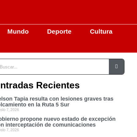
Mundo
Deporte
Cultura
ntradas Recientes
lson Tapia resulta con lesiones graves tras
lcamiento en la Ruta 5 Sur
sto 7, 2026
bierno propone nuevo estado de excepción
n interceptación de comunicaciones
sto 7, 2026