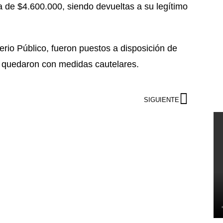
de $4.600.000, siendo devueltas a su legítimo
terio Público, fueron puestos a disposición de
e quedaron con medidas cautelares.
SIGUIENTE