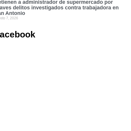
tienen a administrador de supermercado por
aves delitos investigados contra trabajadora en
an Antonio
sto 7, 2026
acebook