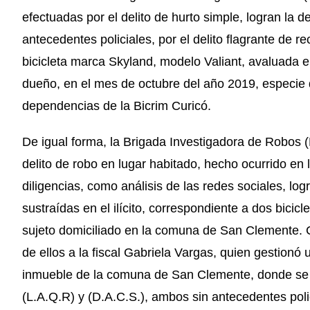
efectuadas por el delito de hurto simple, logran la d
antecedentes policiales, por el delito flagrante de 
bicicleta marca Skyland, modelo Valiant, avaluada e
dueño, en el mes de octubre del año 2019, especie q
dependencias de la Bicrim Curicó.
De igual forma, la Brigada Investigadora de Robos (B
delito de robo en lugar habitado, hecho ocurrido en
diligencias, como análisis de las redes sociales, lo
sustraídas en el ilícito, correspondiente a dos bici
sujeto domiciliado en la comuna de San Clemente. 
de ellos a la fiscal Gabriela Vargas, quien gestionó
inmueble de la comuna de San Clemente, donde se 
(L.A.Q.R) y (D.A.C.S.), ambos sin antecedentes polici