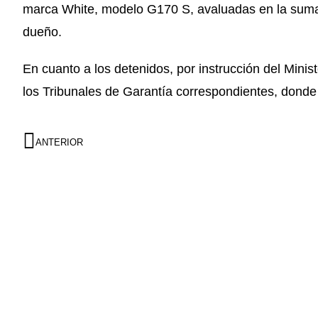
marca White, modelo G170 S, avaluadas en la suma 
dueño.
En cuanto a los detenidos, por instrucción del Minis
los Tribunales de Garantía correspondientes, dond
ANTERIOR