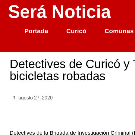
Será Noticia
Portada
Curicó
Comunas
Detectives de Curicó y
bicicletas robadas
agosto 27, 2020
Detectives de la Brigada de Investigación Criminal (B