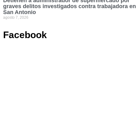
Detienen a administrador de supermercado por
graves delitos investigados contra trabajadora en
San Antonio
agosto 7, 2026
Facebook