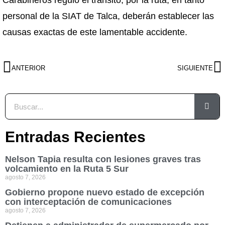
Carabineros reguló el tránsito, por la ruta, en tanto
personal de la SIAT de Talca, deberán establecer las
causas exactas de este lamentable accidente.
ANTERIOR
SIGUIENTE
Entradas Recientes
Nelson Tapia resulta con lesiones graves tras
volcamiento en la Ruta 5 Sur
agosto 7, 2026
Gobierno propone nuevo estado de excepción
con interceptación de comunicaciones
agosto 7, 2026