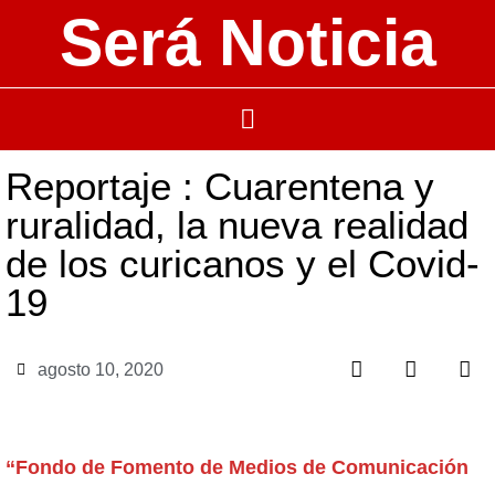
Será Noticia
Reportaje : Cuarentena y
ruralidad, la nueva realidad
de los curicanos y el Covid-
19
agosto 10, 2020
“Fondo de Fomento de Medios de Comunicación