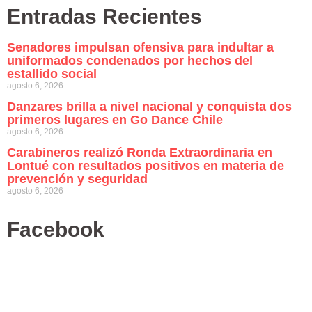
Entradas Recientes
Senadores impulsan ofensiva para indultar a
uniformados condenados por hechos del
estallido social
agosto 6, 2026
Danzares brilla a nivel nacional y conquista dos
primeros lugares en Go Dance Chile
agosto 6, 2026
Carabineros realizó Ronda Extraordinaria en
Lontué con resultados positivos en materia de
prevención y seguridad
agosto 6, 2026
Facebook