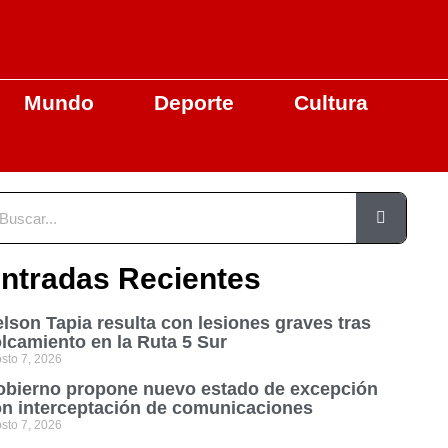
Mundo
Deporte
Cultura
ntradas Recientes
lson Tapia resulta con lesiones graves tras
lcamiento en la Ruta 5 Sur
sto 7, 2026
bierno propone nuevo estado de excepción
n interceptación de comunicaciones
sto 7, 2026