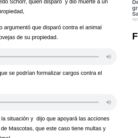
edo Schorr, quien disparó y dio muerte a un
De
gr
propiedad,
S
ago
o argumentó que disparó contra el animal
F
ovejas de su propiedad.
 que se podrían formalizar cargos contra el
la situación y dijo que apoyará las acciones
 de Mascotas, que este caso tiene multas y