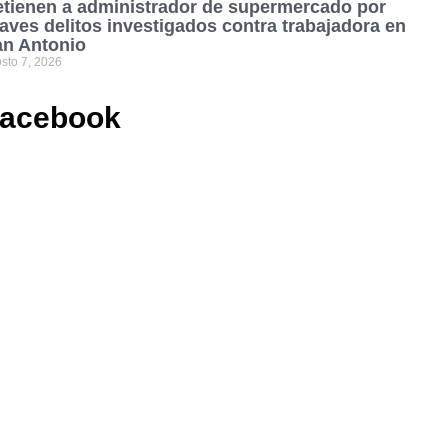
tienen a administrador de supermercado por
aves delitos investigados contra trabajadora en
an Antonio
sto 7, 2026
acebook