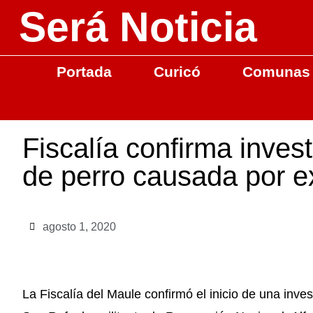
Será Noticia
Portada
Curicó
Comunas
Fiscalía confirma inves
de perro causada por e
agosto 1, 2020
La Fiscalía del Maule confirmó el inicio de una inve