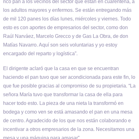
rico pan a los vecinos del sector que están en cuarentena, a
los adultos mayores y enfermos. Se están entregando más
de mil 120 panes los días lunes, miércoles y viernes. Todo
esto es con aportes de empresarios del sector, como don
Raúl Narváez, Marcelo Grecco y de Gas La Obra, de don
Matías Navarro. Aquí son seis voluntarias y yo estoy
encargado del reparto y logística”.
El dirigente aclaró que la casa en que se encuentran
haciendo el pan tuvo que ser acondicionada para este fin, lo
que fue posible gracias al compromiso de su propietaria. “La
señora María tuvo que transformar la casa de ella para
hacer todo esto. La pieza de una nieta la transformó en
bodega y como ven se está amasando el pan en una mesa
de centro. Agradecido de los que nos están colaborando e
incentivar a otros empresarios de la zona. Necesitamos una
mesa y una máquina para amasar”.