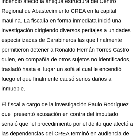
incendio afectó la antigua estructura del Centro
Regional de Abastecimiento CREA en la capital
maulina. La fiscalía en forma inmediata inició una
investigación dirigiendo diversos peritajes a unidades
especializadas de Carabineros las que finalmente
permitieron detener a Ronaldo Hernán Torres Castro
quien, en compañía de otros sujetos no identificados,
trasladó hasta el lugar un sofá al cual le encendió
fuego el que finalmente causó serios daños al
inmueble.
El fiscal a cargo de la investigación Paulo Rodríguez
que presentó acusación en contra del imputado
señaló que “el procedimiento por el delito que afectó a
las dependencias del CREA terminó en audiencia de