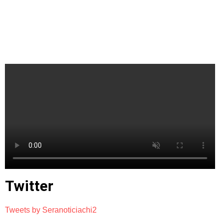
Twitter
Tweets by Seranoticiachi2