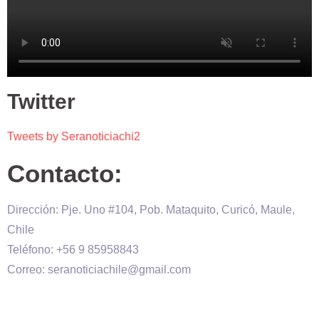
Twitter
Tweets by Seranoticiachi2
Contacto:
Dirección: Pje. Uno #104, Pob. Mataquito, Curicó, Maule,
Chile
Teléfono: +56 9 85958843
Correo: seranoticiachile@gmail.com