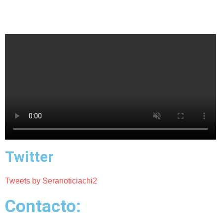
Twitter
Tweets by Seranoticiachi2
Contacto: