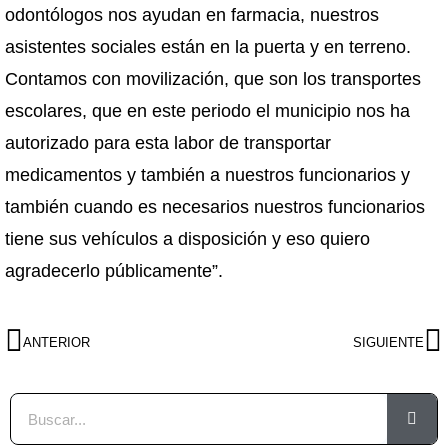
odontólogos nos ayudan en farmacia, nuestros
asistentes sociales están en la puerta y en terreno.
Contamos con movilización, que son los transportes
escolares, que en este periodo el municipio nos ha
autorizado para esta labor de transportar
medicamentos y también a nuestros funcionarios y
también cuando es necesarios nuestros funcionarios
tiene sus vehículos a disposición y eso quiero
agradecerlo públicamente”.
ANTERIOR
SIGUIENTE