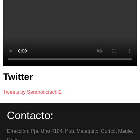
Twitter
Tweets by Seranoticiachi2
Contacto:
Dirección: Pje. Uno #104, Pob. Mataquito, Curicó, Maule,
Chile