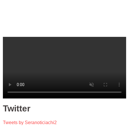
Twitter
Tweets by Seranoticiachi2