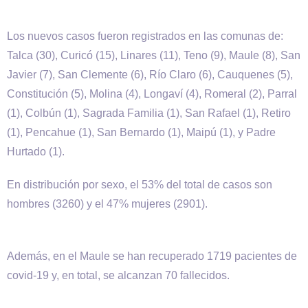
Los nuevos casos fueron registrados en las comunas de:
Talca (30), Curicó (15), Linares (11), Teno (9), Maule (8), San
Javier (7), San Clemente (6), Río Claro (6), Cauquenes (5),
Constitución (5), Molina (4), Longaví (4), Romeral (2), Parral
(1), Colbún (1), Sagrada Familia (1), San Rafael (1), Retiro
(1), Pencahue (1), San Bernardo (1), Maipú (1), y Padre
Hurtado (1).
En distribución por sexo, el 53% del total de casos son
hombres (3260) y el 47% mujeres (2901).
Además, en el Maule se han recuperado 1719 pacientes de
covid-19 y, en total, se alcanzan 70 fallecidos.