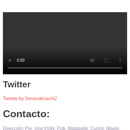
Twitter
Tweets by Seranoticiachi2
Contacto:
Dirección: Pje. Uno #104, Pob. Mataquito, Curicó, Maule,