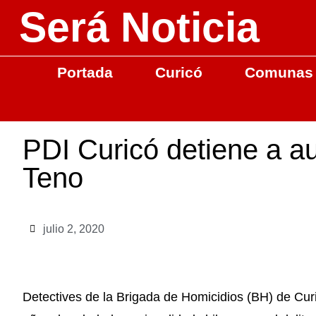
Será Noticia
Portada
Curicó
Comunas
PDI Curicó detiene a au
Teno
julio 2, 2020
Detectives de la Brigada de Homicidios (BH) de Curi