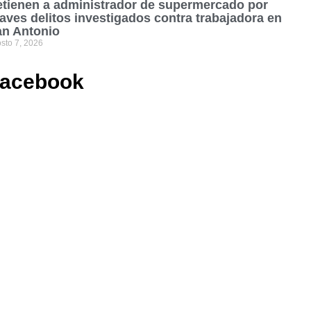
tienen a administrador de supermercado por
aves delitos investigados contra trabajadora en
an Antonio
sto 7, 2026
acebook