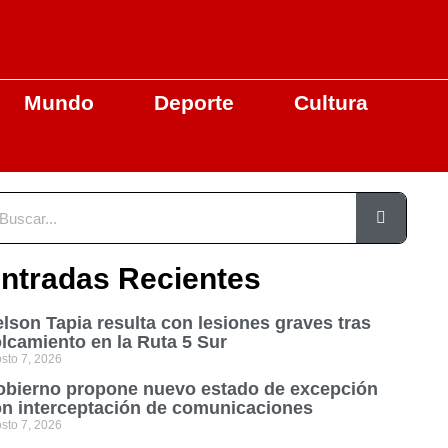
Mundo
Deporte
Cultura
ntradas Recientes
lson Tapia resulta con lesiones graves tras
lcamiento en la Ruta 5 Sur
sto 7, 2026
bierno propone nuevo estado de excepción
n interceptación de comunicaciones
sto 7, 2026