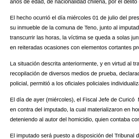
años de edad, de nacionalidad chilena, por el delito
El hecho ocurrió el día miércoles 01 de julio del pr
su inmueble de la comuna de Teno, junto al imputad
transcurrir las horas, la víctima se queda a solas j
en reiteradas ocasiones con elementos cortantes p
La situación descrita anteriormente, y en virtud al tr
recopilación de diversos medios de prueba, declaració
policial, permitió a los oficiales policiales individual
El día de ayer (miércoles), el Fiscal Jefe de Curicó
en contra del imputado, la cual materializaron en ho
deteniendo al autor del homicidio, quien contaba con 
El imputado será puesto a disposición del Tribunal 