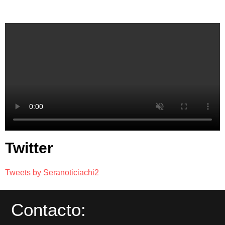
Twitter
Tweets by Seranoticiachi2
Contacto: