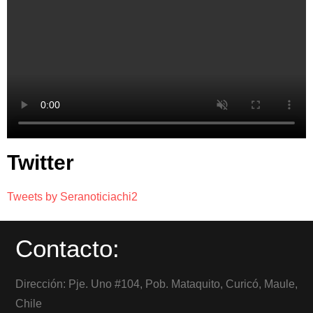
Twitter
Tweets by Seranoticiachi2
Contacto:
Dirección: Pje. Uno #104, Pob. Mataquito, Curicó, Maule,
Chile