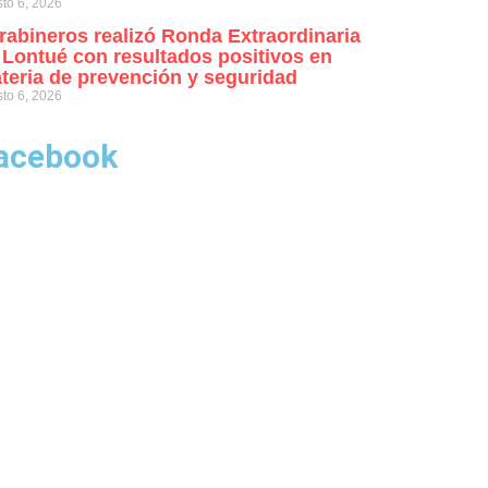
to 6, 2026
rabineros realizó Ronda Extraordinaria
 Lontué con resultados positivos en
teria de prevención y seguridad
to 6, 2026
acebook