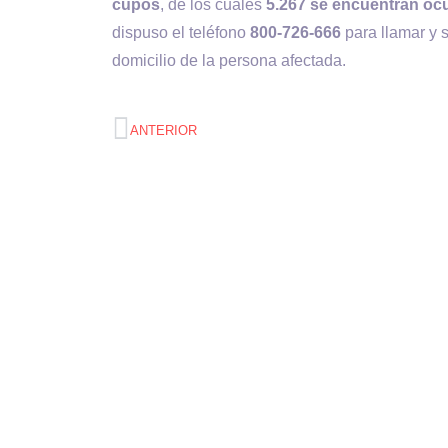
cupos
, de los cuales
5.267 se encuentran o
dispuso el teléfono
800-726-666
para llamar y 
domicilio de la persona afectada.
ANTERIOR