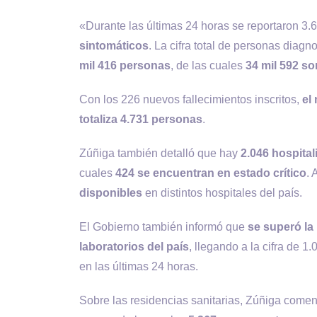
«Durante las últimas 24 horas se reportaron 3
sintomáticos
. La cifra total de personas diag
mil 416 personas
, de las cuales
34 mil 592 so
Con los 226 nuevos fallecimientos inscritos,
el
totaliza 4.731 personas
.
Zúñiga también detalló que hay
2.046 hospita
cuales
424 se encuentran en estado crítico
.
disponibles
en distintos hospitales del país.
El Gobierno también informó que
se superó la
laboratorios del país
, llegando a la cifra de 
en las últimas 24 horas.
Sobre las residencias sanitarias, Zúñiga come