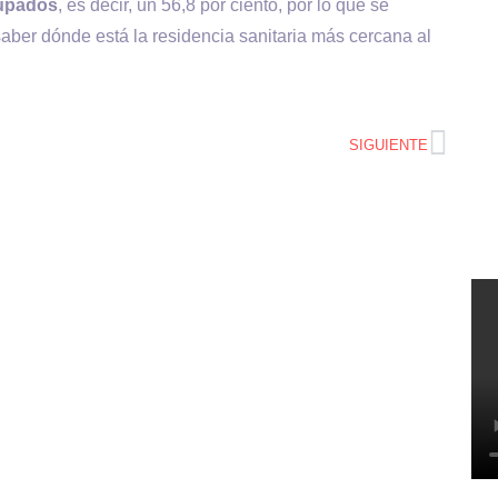
cupados
, es decir, un 56,8 por ciento, por lo que se
saber dónde está la residencia sanitaria más cercana al
SIGUIENTE