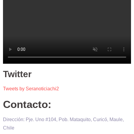
Twitter
Tweets by Seranoticiachi2
Contacto:
Dirección: Pje. Uno #104, Pob. Mataquito, Curicó, Maule,
Chile