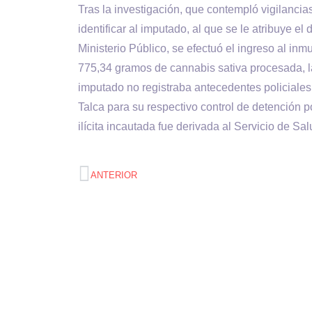
Tras la investigación, que contempló vigilancias
identificar al imputado, al que se le atribuye el 
Ministerio Público, se efectuó el ingreso al inm
775,34 gramos de cannabis sativa procesada, l
imputado no registraba antecedentes policiales,
Talca para su respectivo control de detención po
ilícita incautada fue derivada al Servicio de Sa
ANTERIOR