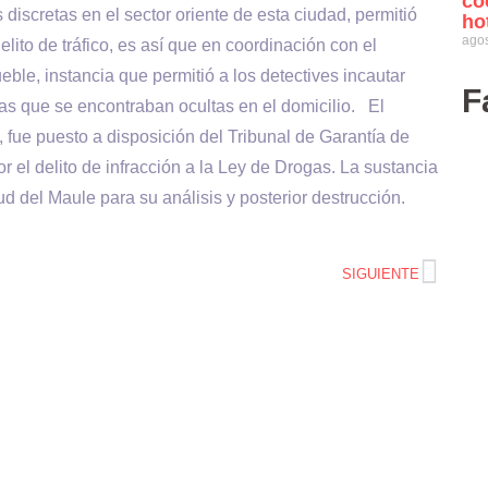
co
 discretas en el sector oriente de esta ciudad, permitió
ho
agos
delito de tráfico, es así que en coordinación con el
ueble, instancia que permitió a los detectives incautar
F
as que se encontraban ocultas en el domicilio. El
 fue puesto a disposición del Tribunal de Garantía de
r el delito de infracción a la Ley de Drogas. La sustancia
lud del Maule para su análisis y posterior destrucción.
SIGUIENTE