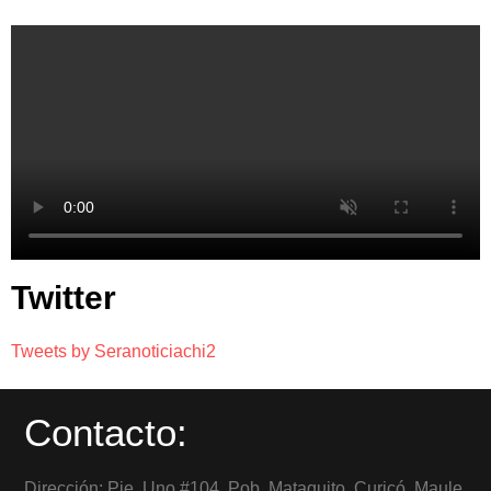
Twitter
Tweets by Seranoticiachi2
Contacto:
Dirección: Pje. Uno #104, Pob. Mataquito, Curicó, Maule,