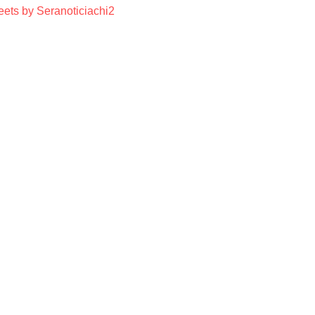
ets by Seranoticiachi2