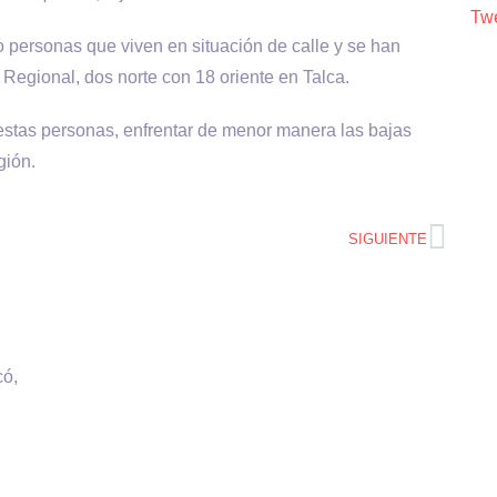
Twe
ersonas que viven en situación de calle y se han
Regional, dos norte con 18 oriente en Talca.
 estas personas, enfrentar de menor manera las bajas
gión.
SIGUIENTE
có,