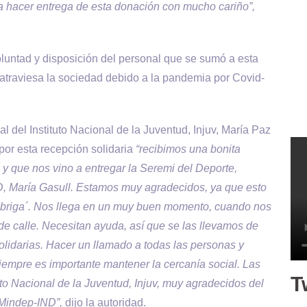
ra hacer entrega de esta donación con mucho cariño”,
tad y disposición del personal que se sumó a esta
atraviesa la sociedad debido a la pandemia por Covid-
l Instituto Nacional de la Juventud, Injuv, María Paz
por esta recepción solidaria
“recibimos una bonita
y que nos vino a entregar la Seremi del Deporte,
D, María Gasull. Estamos muy agradecidos, ya que esto
 abriga´. Nos llega en un muy buen momento, cuando nos
de calle. Necesitan ayuda, así que se las llevamos de
lidarias. Hacer un llamado a todas las personas y
 siempre es importante mantener la cercanía social. Las
T
o Nacional de la Juventud, Injuv, muy agradecidos del
l Mindep-IND”,
dijo la autoridad.