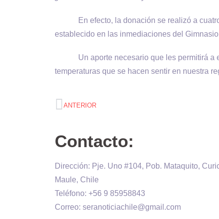
En efecto, la donación se realizó a cuatro p
establecido en las inmediaciones del Gimnasio 
Un aporte necesario que les permitirá a
temperaturas que se hacen sentir en nuestra re
ANTERIOR
Contacto:
Dirección: Pje. Uno #104, Pob. Mataquito, Curi
Maule, Chile
Teléfono: +56 9 85958843
Correo: seranoticiachile@gmail.com