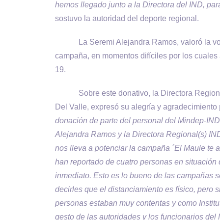
hemos llegado junto a la Directora del IND, pa
sostuvo la autoridad del deporte regional.
La Seremi Alejandra Ramos, valoró la volun
campaña, en momentos difíciles por los cuales 
19.
Sobre este donativo, la Directora Regional de
Del Valle, expresó su alegría y agradecimiento 
donación de parte del personal del Mindep-IND 
Alejandra Ramos y la Directora Regional(s) IN
nos lleva a potenciar la campaña ´El Maule te
han reportado de cuatro personas en situación 
inmediato. Esto es lo bueno de las campañas so
decirles que el distanciamiento es físico, pero
personas estaban muy contentas y como Institut
gesto de las autoridades y los funcionarios de