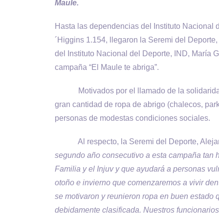
Maule.
Hasta las dependencias del Instituto Nacional 
´Higgins 1.154, llegaron la Seremi del Deporte
del Instituto Nacional del Deporte, IND, María 
campaña “El Maule te abriga”.
Motivados por el llamado de la solidaridad, 
gran cantidad de ropa de abrigo (chalecos, parka
personas de modestas condiciones sociales.
Al respecto, la Seremi del Deporte, Aleja
segundo año consecutivo a esta campaña tan he
Familia y el Injuv y que ayudará a personas vul
otoño e invierno que comenzaremos a vivir dent
se motivaron y reunieron ropa en buen estado q
debidamente clasificada. Nuestros funcionarios (