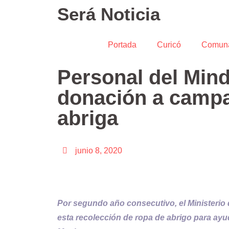
Será Noticia
Portada
Curicó
Comun
Personal del Mind
donación a campa
abriga
junio 8, 2020
Por segundo año consecutivo, el Ministerio d
esta recolección de ropa de abrigo para ayud