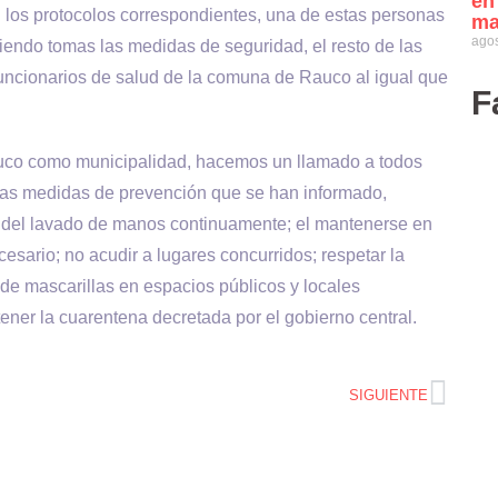
en
 los protocolos correspondientes, una de estas personas
ma
agos
liendo tomas las medidas de seguridad, el resto de las
uncionarios de salud de la comuna de Rauco al igual que
F
uco como municipalidad, hacemos un llamado a todos
 las medidas de prevención que se han informado,
ia del lavado de manos continuamente; el mantenerse en
sario; no acudir a lugares concurridos; respetar la
de mascarillas en espacios públicos y locales
ner la cuarentena decretada por el gobierno central.
SIGUIENTE