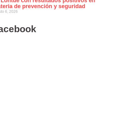
 Lontué con resultados positivos en
teria de prevención y seguridad
to 6, 2026
acebook