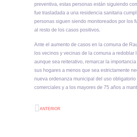
preventiva, estas personas están siguiendo con
fue trasladada a una residencia sanitaria cump
personas siguen siendo monitoreados por los f
al resto de los casos positivos.
Ante el aumento de casos en la comuna de Ra
los vecinos y vecinas de la comuna a redoblar
aunque sea reiterativo, remarcar la importanc
sus hogares a menos que sea estrictamente nece
nueva ordenanza municipal del uso obligatorio 
comerciales y a los mayores de 75 años a mante
ANTERIOR