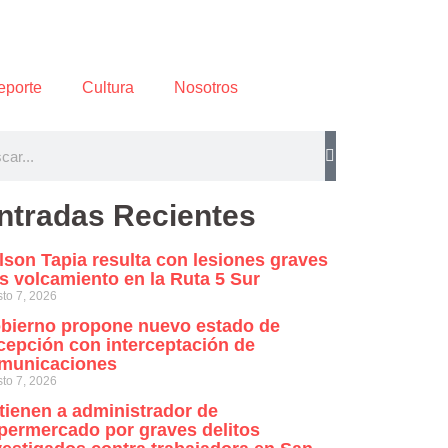
eporte
Cultura
Nosotros
ntradas Recientes
lson Tapia resulta con lesiones graves
as volcamiento en la Ruta 5 Sur
to 7, 2026
bierno propone nuevo estado de
cepción con interceptación de
municaciones
to 7, 2026
tienen a administrador de
permercado por graves delitos