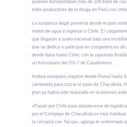
quienes transportaban más de 100 kilos de coca
entre productores de la droga en Perú con chile
La sustancia ilegal provenía desde el país no
motos de agua e ingresar a Chile. El cargament
que llegaron a suelo nacional bajo una increíbl
que se dedica a participar en competencias de 
desde Italia hasta Chile, con la supuesta final
un funcionario del OS-7 de Carabineros.
Ambos europeos viajaron desde Roma hasta Sa
camioneta para cruzar el paso de Chacalluta. 
plan ya había sido realizado en ocasiones anter
«Pasan por Chile para abastecerse de logística
por el Complejo de Chacalluta es muy habitual 
la cercanía con Tacna», agrega el uniformado p