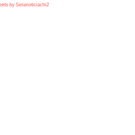
ets by Seranoticiachi2