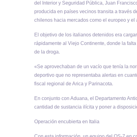
del Interior y Seguridad Pública, Juan Francis
producida en países vecinos transita a través d
chilenos hacia mercados como el europeo y el
El objetivo de los italianos detenidos era carga
rápidamente al Viejo Continente, donde la falta 
de la droga.
«Se aprovechaban de un vacío que tenía la no
deportivo que no representaba alertas en cuanto 
fiscal regional de Arica y Parinacota.
En conjunto con Aduana, el Departamento Antid
cantidad de sustancia ilícita y poner a disposici
Operación encubierta en Italia
Con esta información, un equipo del OS-7 en co