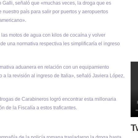
co Galli, señaló que «muchas veces, la droga que es
e nuestro país para salir por puertos y aeropuertos
 americano».
r las motos de agua con kilos de cocaína y volver
de una normativa respectiva les simplificaría el ingreso
rmativa aduanera en relación con un equipamiento
a la revisión al ingreso de Italia», señaló Javiera López,
rogas de Carabineros logró encontrar esta millonaria
ón de la Fiscalía a estos traficantes.
T
mpañía de la policía romana trasladaron la droga hasta