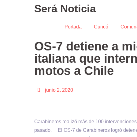
Será Noticia
Portada
Curicó
Comun
OS-7 detiene a m
italiana que inte
motos a Chile
junio 2, 2020
Carabineros realizó más de 100 intervenciones 
pasado. El OS-7 de Carabineros logró detener a