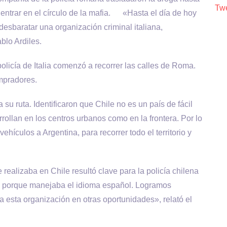
Twe
ar entrar en el círculo de la mafia. «Hasta el día de hoy
desbaratar una organización criminal italiana,
blo Ardiles.
policía de Italia comenzó a recorrer las calles de Roma.
mpradores.
u ruta. Identificaron que Chile no es un país de fácil
rollan en los centros urbanos como en la frontera. Por lo
ehículos a Argentina, para recorrer todo el territorio y
 realizaba en Chile resultó clave para la policía chilena
ile porque manejaba el idioma español. Logramos
a esta organización en otras oportunidades», relató el