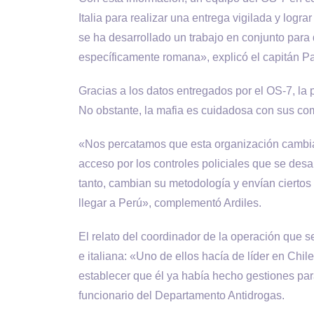
Italia para realizar una entrega vigilada y logr
se ha desarrollado un trabajo en conjunto para 
específicamente romana», explicó el capitán Pa
Gracias a los datos entregados por el OS-7, la 
No obstante, la mafia es cuidadosa con sus co
«Nos percatamos que esta organización cambia s
acceso por los controles policiales que se desar
tanto, cambian su metodología y envían ciertos v
llegar a Perú», complementó Ardiles.
El relato del coordinador de la operación que se
e italiana: «Uno de ellos hacía de líder en Ch
establecer que él ya había hecho gestiones par
funcionario del Departamento Antidrogas.