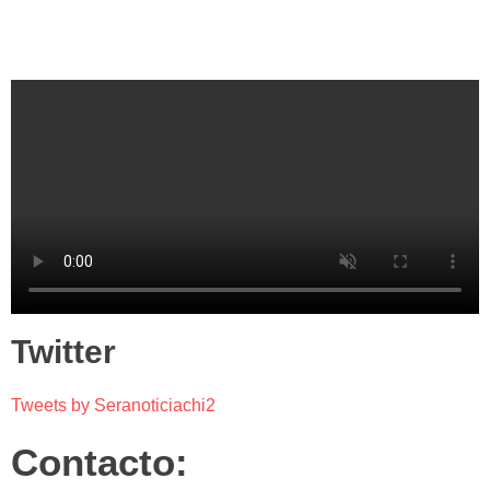
Twitter
Tweets by Seranoticiachi2
Contacto: