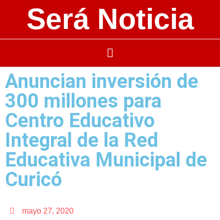
Será Noticia
Anuncian inversión de
300 millones para
Centro Educativo
Integral de la Red
Educativa Municipal de
Curicó
mayo 27, 2020