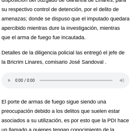
disposición del Juzgado de Garantía de Linares, para
su respectivo control de detención, por el delito de
amenazas; donde se dispuso que el imputado quedara
apercibido mientras dure la investigación, mientras
que el arma de fuego fue incautada.
Detalles de la diligencia policial las entregó el jefe de
la Bricrim Linares, comisario José Sandoval .
El porte de armas de fuego sigue siendo una
preocupación debido a los delitos que suelen estar
asociados a su utilización, es por esto que la PDI hace
un llamado a quienes tengan conocimiento de la