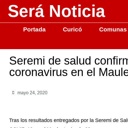
Será Noticia
Portada
Curicó
Comunas
Seremi de salud confir
coronavirus en el Maul
mayo 24, 2020
Tras los resultados entregados por la Seremi de Sa