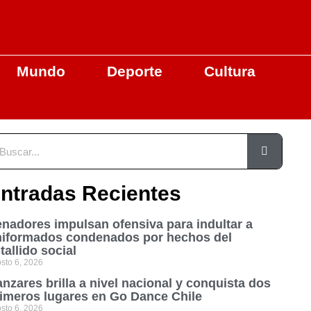
Mundo
Deporte
Cultura
ntradas Recientes
nadores impulsan ofensiva para indultar a
niformados condenados por hechos del
tallido social
sto 6, 2026
nzares brilla a nivel nacional y conquista dos
imeros lugares en Go Dance Chile
sto 6, 2026