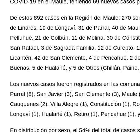
COVID-19 en el Maule, teniendo 69 nuevos casos pa
De estos 892 casos en la Región del Maule; 270 son
de Linares, 19 de Longaví, 31 de Parral, 40 de Ma
Pelluhue, 21 de Colbún, 11 de Molina, 30 de Consti
San Rafael, 3 de Sagrada Familia, 12 de Curepto, 11
Licantén, 42 de San Clemente, 4 de Pencahue, 2 de 
Buenas, 5 de Hualañé, y 5 de Otros (Chillán, Paine, 
Los nuevos casos fueron registrados en las comunas 
Parral (8), San Javier (3), San Clemente (3), Maule (3
Cauquenes (2), Villa Alegre (1), Constitución (1), R
Longaví (1), Hualañé (1), Retiro (1), Pencahue (1), y
En distribución por sexo, el 54% del total de casos