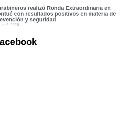
rabineros realizó Ronda Extraordinaria en
ntué con resultados positivos en materia de
evención y seguridad
sto 6, 2026
acebook