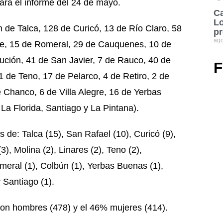
ra el informe del 24 de mayo.
Ca
Lo
 de Talca, 128 de Curicó, 13 de Río Claro, 58
pr
ago
ule, 15 de Romeral, 29 de Cauquenes, 10 de
tución, 41 de San Javier, 7 de Rauco, 40 de
F
 de Teno, 17 de Pelarco, 4 de Retiro, 2 de
Chanco, 6 de Villa Alegre, 16 de Yerbas
La Florida, Santiago y La Pintana).
de: Talca (15), San Rafael (10), Curicó (9),
), Molina (2), Linares (2), Teno (2),
omeral (1), Colbún (1), Yerbas Buenas (1),
 Santiago (1).
 son hombres (478) y el 46% mujeres (414).