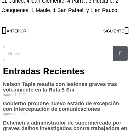
11 Curicó, 4 San Clemente, 4 Parral, 3 Hualañé, 2
Cauquenes, 1 Maule, 1 San Rafael, y 1 en Rauco.
ANTERIOR
SIGUIENTE
Entradas Recientes
Nelson Tapia resulta con lesiones graves tras
volcamiento en la Ruta 5 Sur
agosto 7, 2026
Gobierno propone nuevo estado de excepción
con interceptación de comunicaciones
agosto 7, 2026
Detienen a administrador de supermercado por
graves delitos investigados contra trabajadora en