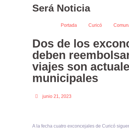
Será Noticia
Portada
Curicó
Comun
Dos de los excon
deben reembolsar
viajes son actual
municipales
junio 21, 2023
A la fecha cuatro exconcejales de Curicó sigue