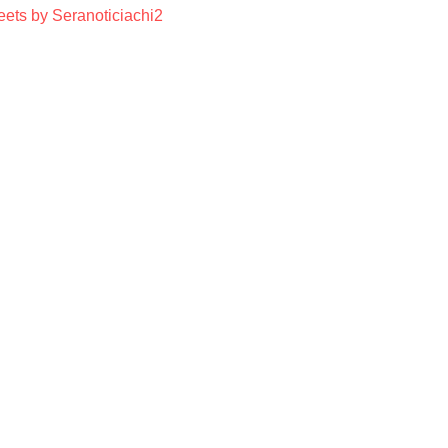
ets by Seranoticiachi2