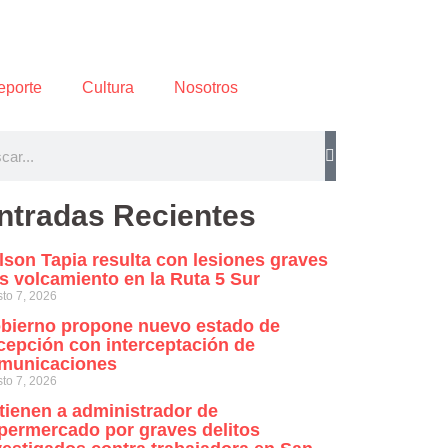
eporte
Cultura
Nosotros
ntradas Recientes
lson Tapia resulta con lesiones graves
as volcamiento en la Ruta 5 Sur
to 7, 2026
bierno propone nuevo estado de
cepción con interceptación de
municaciones
to 7, 2026
tienen a administrador de
permercado por graves delitos