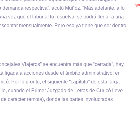
Twe
la demanda respectiva”, acotó Muñoz. “Más adelante, a lo
 una vez que el tribunal lo resuelva, se podrá llegar a una
descontar mensualmente. Pero eso ya tiene que ser dentro
oncejales Viajeros” se encuentra más que “cerrada”, hay
tá ligada a acciones desde el ámbito administrativo, en
icó. Por lo pronto, el siguiente “capítulo” de esta larga
lio, cuando el Primer Juzgado de Letras de Curicó lleve
 de carácter remota), donde las partes involucradas