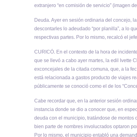
extranjero “en comisión de servicio” (imagen de
Deuda. Ayer en sesión ordinaria del concejo, la
descontarles lo adeudado “por planilla”, a lo qu
respectivas partes. Por lo mismo, recalcó el jefe
CURICÓ. En el contexto de la hora de incidente
que se llevó a cabo ayer martes, la edil Ivette 
exconcejales de la citada comuna, que, a la f
está relacionada a gastos producto de viajes re
públicamente se conoció como el de los “Conce
Cabe recordar que, en la anterior sesión ordin
instancia donde se dio a conocer que, en espe
deuda con el municipio, tratándose de montos 
bien parte de nombres involucrados optaron por 
Por lo mismo, el municipio entabló una demanda 