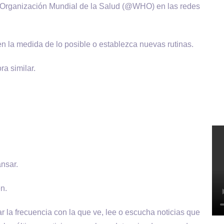
la Organización Mundial de la Salud (@WHO) en las redes
 en la medida de lo posible o establezca nuevas rutinas.
ra similar.
ansar.
n.
tar la frecuencia con la que ve, lee o escucha noticias que