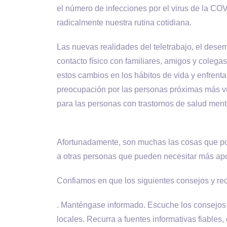
el número de infecciones por el virus de la 
radicalmente nuestra rutina cotidiana.
Las nuevas realidades del teletrabajo, el desem
contacto físico con familiares, amigos y coleg
estos cambios en los hábitos de vida y enfrenta
preocupación por las personas próximas más vul
para las personas con trastornos de salud ment
Afortunadamente, son muchas las cosas que po
a otras personas que pueden necesitar más apo
Confiamos en que los siguientes consejos y rec
. Manténgase informado. Escuche los consejos
locales. Recurra a fuentes informativas fiables, 