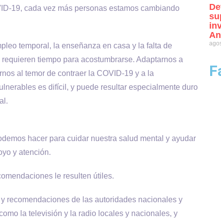
De
COVID-19, cada vez más personas estamos cambiando
su
in
An
agos
pleo temporal, la enseñanza en casa y la falta de
as requieren tiempo para acostumbrarse. Adaptarnos a
F
rnos al temor de contraer la COVID-19 y a la
nerables es difícil, y puede resultar especialmente duro
al.
demos hacer para cuidar nuestra salud mental y ayudar
yo y atención.
omendaciones le resulten útiles.
 y recomendaciones de las autoridades nacionales y
como la televisión y la radio locales y nacionales, y