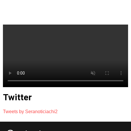
Twitter
Tweets by Seranoticiachi2