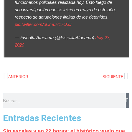
funcionarios policiales realizada hoy. Esto luego de
una investigación que se inició en mayo de este año,
respecto de actuaciones ilícitas de los detenidos.
pic.twitter.com/oCmuH17O3J
— Fiscalía Atacama (@FiscaliaAtacama)
July 23,
2020
ANTERIOR
SIGUIENTE
Entradas Recientes
Sin escalas y en 22 horas: el histórico vuelo que