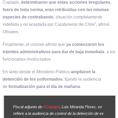
Copiapó,
determinaron que estas acciones irregulares,
fuera de toda norma, eran retribuidas con las mismas
especies de contrabando
, situación completamente
indebida y no aceptada por Carabineros de Chile”, afirmó
Olivares.
Finalmente, el coronel afirmó que
ya comenzaron los
trámites administrativos para dar de baja inmediata
a los
funcionarios involucrados.
En tanto desde el Ministerio Público
ampliaron la
detención de los uniformados
, fijando la audiencia
de
formalización para el día de mañana
.
Fiscal adjunto de
#Copiapó
, Luis Miranda Flores, se
refiere a la audiencia de control de la detención de ex