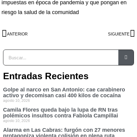
impuestas en época de pandemia y que pongan en
riesgo la salud de la comunidad
ANTERIOR
SIGUIENTE
Entradas Recientes
Golpe al narco en San Antonio: cae carabinero
activo y decomisan casi 400 kilos de cocaína
agosto 10, 2026
Camila Flores queda bajo la lupa de RN tras
polémicos insultos contra Fabiola Campillai
agosto 10, 2026
Alarma en Las Cabras: furgón con 27 menores
protagoniza violenta colisión en plena ruta