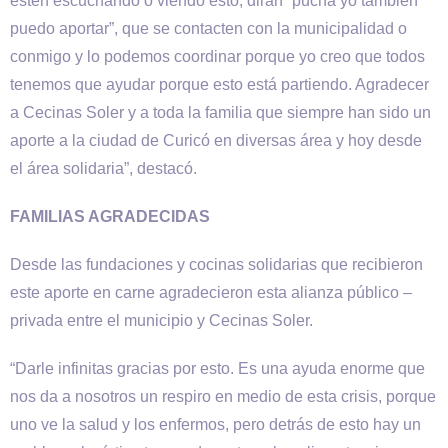
estén escuchando o viendo esto, dirán “pucha yo también
puedo aportar”, que se contacten con la municipalidad o
conmigo y lo podemos coordinar porque yo creo que todos
tenemos que ayudar porque esto está partiendo. Agradecer
a Cecinas Soler y a toda la familia que siempre han sido un
aporte a la ciudad de Curicó en diversas área y hoy desde
el área solidaria”, destacó.
FAMILIAS AGRADECIDAS
Desde las fundaciones y cocinas solidarias que recibieron
este aporte en carne agradecieron esta alianza público –
privada entre el municipio y Cecinas Soler.
“Darle infinitas gracias por esto. Es una ayuda enorme que
nos da a nosotros un respiro en medio de esta crisis, porque
uno ve la salud y los enfermos, pero detrás de esto hay un