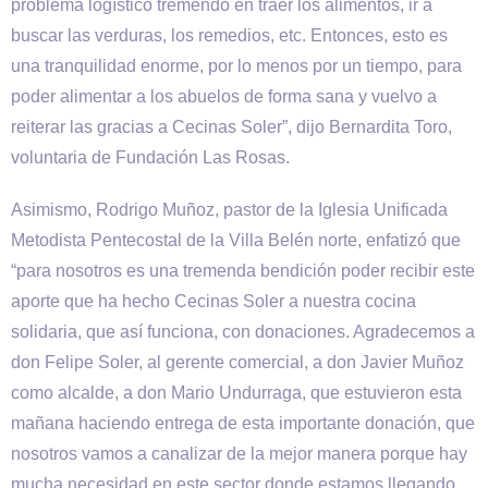
problema logístico tremendo en traer los alimentos, ir a
buscar las verduras, los remedios, etc. Entonces, esto es
una tranquilidad enorme, por lo menos por un tiempo, para
poder alimentar a los abuelos de forma sana y vuelvo a
reiterar las gracias a Cecinas Soler”, dijo Bernardita Toro,
voluntaria de Fundación Las Rosas.
Asimismo, Rodrigo Muñoz, pastor de la Iglesia Unificada
Metodista Pentecostal de la Villa Belén norte, enfatizó que
“para nosotros es una tremenda bendición poder recibir este
aporte que ha hecho Cecinas Soler a nuestra cocina
solidaria, que así funciona, con donaciones. Agradecemos a
don Felipe Soler, al gerente comercial, a don Javier Muñoz
como alcalde, a don Mario Undurraga, que estuvieron esta
mañana haciendo entrega de esta importante donación, que
nosotros vamos a canalizar de la mejor manera porque hay
mucha necesidad en este sector donde estamos llegando