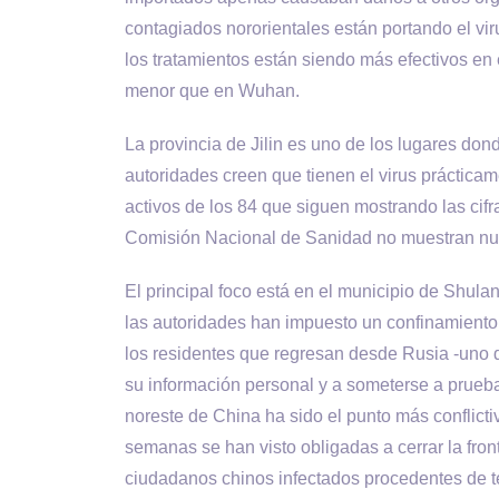
contagiados nororientales están portando el vi
los tratamientos están siendo más efectivos en
menor que en Wuhan.
La provincia de Jilin es uno de los lugares do
autoridades creen que tienen el virus práctica
activos de los 84 que siguen mostrando las cifra
Comisión Nacional de Sanidad no muestran nuev
El principal foco está en el municipio de Shulan
las autoridades han impuesto un confinamiento 
los residentes que regresan desde Rusia -uno d
su información personal y a someterse a prueba
noreste de China ha sido el punto más conflicti
semanas se han visto obligadas a cerrar la fro
ciudadanos chinos infectados procedentes de terr