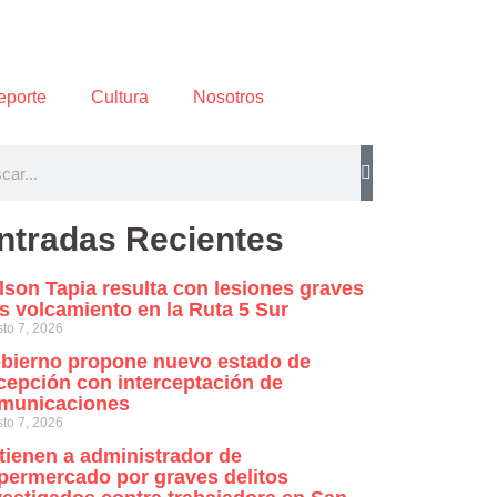
eporte
Cultura
Nosotros
ntradas Recientes
lson Tapia resulta con lesiones graves
as volcamiento en la Ruta 5 Sur
to 7, 2026
bierno propone nuevo estado de
cepción con interceptación de
municaciones
to 7, 2026
tienen a administrador de
permercado por graves delitos