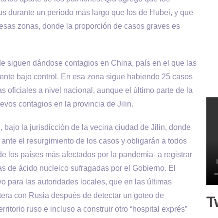
rus durante un período más largo que los de Hubei, y que
 esas zonas, donde la proporción de casos graves es
nde siguen dándose contagios en China, país en el que las
mente bajo control. En esa zona sigue habiendo 25 casos
s oficiales a nivel nacional, aunque el último parte de la
os contagios en la provincia de Jilin.
, bajo la jurisdicción de la vecina ciudad de Jilin, donde
ante el resurgimiento de los casos y obligarán a todos
e los países más afectados por la pandemia- a registrar
s de ácido nucleico sufragadas por el Gobierno. El
vo para las autoridades locales, que en las últimas
ntera con Rusia después de detectar un goteo de
T
itorio ruso e incluso a construir otro “hospital exprés”