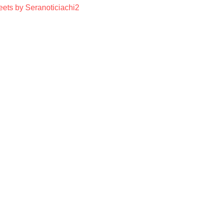
ets by Seranoticiachi2